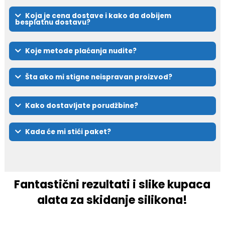
Koja je cena dostave i kako da dobijem
besplatnu dostavu?
Koje metode plaćanja nudite?
Šta ako mi stigne neispravan proizvod?
Kako dostavljate porudžbine?
Kada će mi stići paket?
Fantastični rezultati i slike kupaca
alata za skidanje silikona!