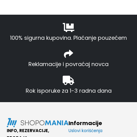
100% sigurna kupovina. Plaćanje pouzećem
Reklamacije i povraćaj novca
Rok isporuke za 1-3 radna dana
Informacije
INFO, REZERVACIJE,
Uslovi korišćenja