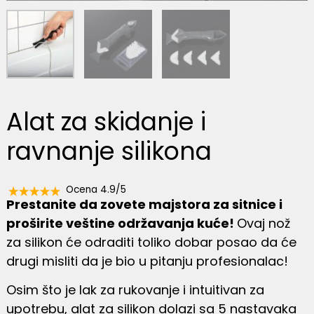
Alat za skidanje i
ravnanje silikona
Ocena 4.9/5
Prestanite da zovete majstora za sitnice i
proširite veštine održavanja kuće!
Ovaj nož
za silikon će odraditi toliko dobar posao da će
drugi misliti da je bio u pitanju profesionalac!
Osim što je lak za rukovanje i intuitivan za
upotrebu, alat za silikon dolazi sa 5 nastavaka