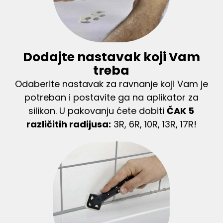
Dodajte nastavak koji Vam
treba
Odaberite nastavak za ravnanje koji Vam je
potreban i postavite ga na aplikator za
silikon. U pakovanju ćete dobiti
ČAK 5
različitih radijusa:
3R, 6R, 10R, 13R, 17R!