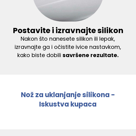
Postavite i izravnajte silikon
Nakon što nanesete silikon ili lepak,
izravnajte ga i očistite ivice nastavkom,
kako biste dobili
savršene rezultate.
Nož za uklanjanje silikona -
Iskustva kupaca