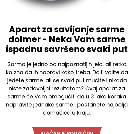
Aparat za savijanje sarme
dolmer - Neka Vam sarme
ispadnu savršeno svaki put
Sarma je jedno od najpoznatijih jela, ali retko
ko zna da ih napravi kako treba. Da li volite da
jedete sarme, ali se svaki put mučite i nikada
niste zadovoljni rezultatom? Ovaj aparat za
sarme će Vam omogućiti da u 3 laka koraka
napravite jednake sarme i postanete najbolja
domaćica u kraju.
PLAĆANJE POUZEĆEM