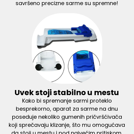
savršeno precizne sarme su spremne!
Uvek stoji stabilno u mestu
Kako bi spremanje sarmi proteklo
besprekorno, aparat za sarme na dnu
poseduje nekoliko gumenih pričvršćivača
koji sprečavaju klizanje, što mu omogućava
da stoji u mestu i pod najvećim pritiskom.