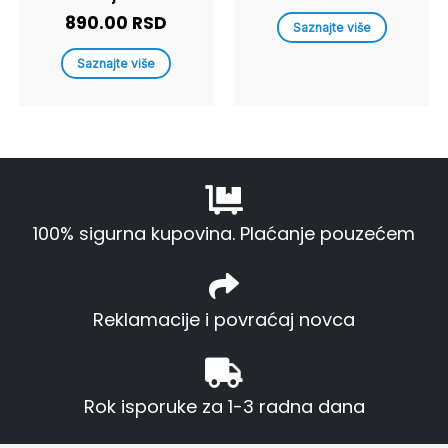
890.00
RSD
Saznajte više
Saznajte više
100% sigurna kupovina. Plaćanje pouzećem
Reklamacije i povraćaj novca
Rok isporuke za 1-3 radna dana