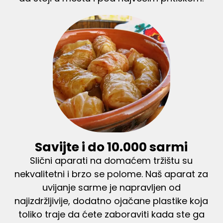
Savijte i do 10.000 sarmi
Slični aparati na domaćem tržištu su
nekvalitetni i brzo se polome. Naš aparat za
uvijanje sarme je napravljen od
najizdržljivije, dodatno ojačane plastike koja
toliko traje da ćete zaboraviti kada ste ga