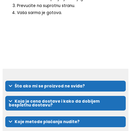
Prevucite na suprotnu stranu.
Vaša sarma je gotova.
Šta ako mi se proizvod ne sviđa?
Koja je cena dostave i kako da dobijem
besplatnu dostavu?
Koje metode plaćanja nudite?