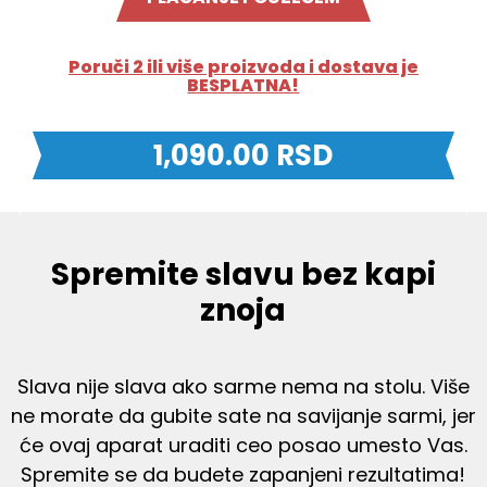
Poruči 2 ili više proizvoda i dostava je
BESPLATNA!
1,090.00
RSD
Spremite slavu bez kapi
znoja
Slava nije slava ako sarme nema na stolu. Više
ne morate da gubite sate na savijanje sarmi, jer
će ovaj aparat uraditi ceo posao umesto Vas.
Spremite se da budete zapanjeni rezultatima!