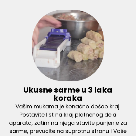
Ukusne sarme u 3 laka
koraka
Vašim mukama je konačno došao kraj.
Postavite list na kraj platnenog dela
aparata, zatim na njega stavite punjenje za
sarme, prevucite na suprotnu stranu i Vaše