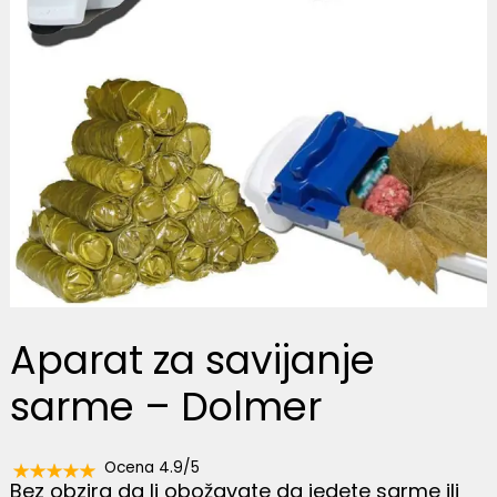
Aparat za savijanje
sarme – Dolmer
Ocena 4.9/5
Bez obzira da li obožavate da jedete sarme ili