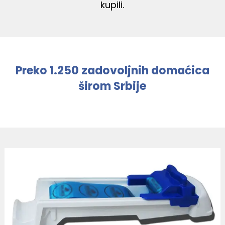
kupili.
Preko 1.250 zadovoljnih domaćica
širom Srbije