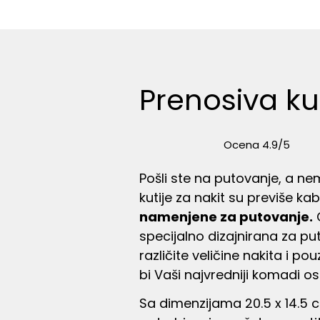
Prenosiva kut
Ocena 4.9/5
Pošli ste na putovanje, a ne
kutije za nakit su previše ka
namenjene za putovanje.
O
specijalno dizajnirana za pu
različite veličine nakita i
bi Vaši najvredniji komadi osta
Sa dimenzijama 20.5 x 14.5 