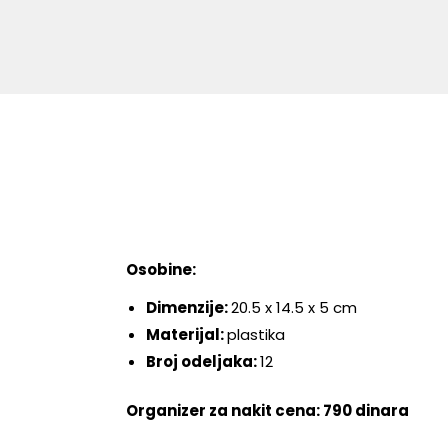
Osobine:
Dimenzije:
20.5 x 14.5 x 5 cm
Materijal:
plastika
Broj odeljaka:
12
Organizer za nakit cena: 790 dinara