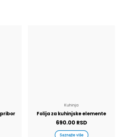
Kuhinja
 pribor
Folija za kuhinjske elemente
690.00
RSD
Saznajte više