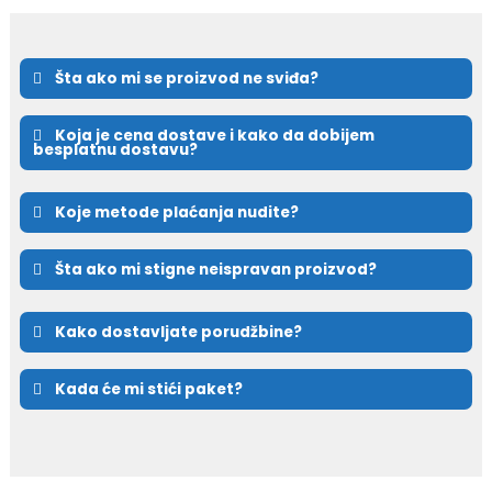
Šta ako mi se proizvod ne sviđa?
Koja je cena dostave i kako da dobijem
besplatnu dostavu?
Koje metode plaćanja nudite?
Šta ako mi stigne neispravan proizvod?
Kako dostavljate porudžbine?
Kada će mi stići paket?