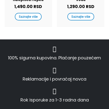
1,490.00
RSD
1,290.00
RSD
Saznajte više
Saznajte više
100% sigurna kupovina. Plaćanje pouzećem
Reklamacije i povraćaj novca
Rok isporuke za 1-3 radna dana