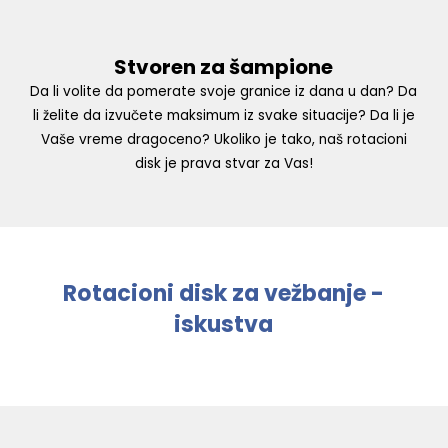
Stvoren za šampione
Da li volite da pomerate svoje granice iz dana u dan? Da
li želite da izvučete maksimum iz svake situacije? Da li je
Vaše vreme dragoceno? Ukoliko je tako, naš rotacioni
disk je prava stvar za Vas!
Rotacioni disk za vežbanje -
iskustva