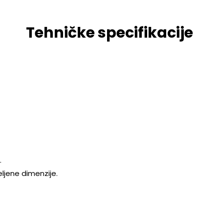
Tehničke specifikacije
.
eljene dimenzije.