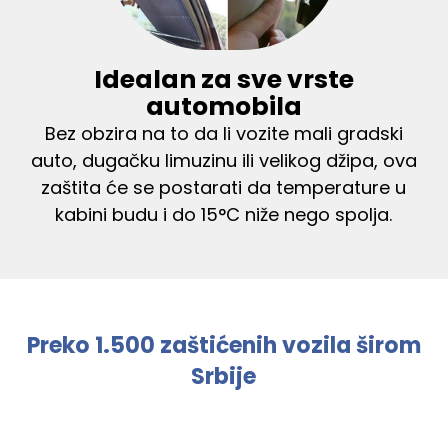
Idealan za sve vrste
automobila
Bez obzira na to da li vozite mali gradski
auto, dugačku limuzinu ili velikog džipa, ova
zaštita će se postarati da temperature u
kabini budu i do 15°C niže nego spolja.
Preko 1.500 zaštićenih vozila širom
Srbije