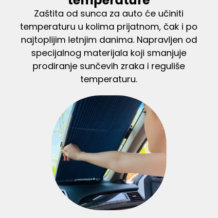
temperature
Zaštita od sunca za auto će učiniti
temperaturu u kolima prijatnom, čak i po
najtoplijim letnjim danima. Napravljen od
specijalnog materijala koji smanjuje
prodiranje sunčevih zraka i reguliše
temperaturu.