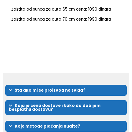
Zaštita od sunca za auto 65 cm cena: 1890 dinara
Zaštita od sunca za auto 70 cm cena: 1990 dinara
Šta ako mi se proizvod ne sviđa?
Koja je cena dostave i kako da dobijem
besplatnu dostavu?
Koje metode plaćanja nudite?