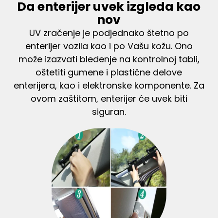
Da enterijer uvek izgleda kao
nov
UV zračenje je podjednako štetno po
enterijer vozila kao i po Vašu kožu. Ono
može izazvati bledenje na kontrolnoj tabli,
oštetiti gumene i plastične delove
enterijera, kao i elektronske komponente. Za
ovom zaštitom, enterijer će uvek biti
siguran.