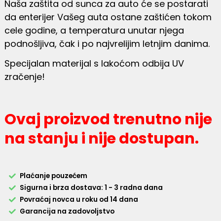
Naša zaštita od sunca za auto će se postarati
da enterijer Vašeg auta ostane zaštićen tokom
cele godine, a temperatura unutar njega
podnošljiva, čak i po najvrelijim letnjim danima.
Specijalan materijal s lakoćom odbija UV
zračenje!
Ovaj proizvod trenutno nije
na stanju i nije dostupan.
Plaćanje pouzećem
Sigurna i brza dostava: 1 - 3 radna dana
Povraćaj novca u roku od 14 dana
Garancija na zadovoljstvo