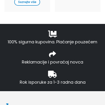
Saznajte više
100% sigurna kupovina. Plaćanje pouzećem
Reklamacije i povraćaj novca
Rok isporuke za 1-3 radna dana