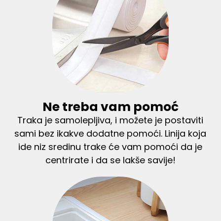
Ne treba vam pomoć
Traka je samolepljiva, i možete je postaviti
sami bez ikakve dodatne pomoći. Linija koja
ide niz sredinu trake će vam pomoći da je
centrirate i da se lakše savije!