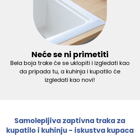
Neće se ni primetiti
Bela boja trake će se uklopiti i izgledati kao
da pripada tu, a kuhinja i kupatilo će
izgledati kao novi!
Samolepljiva zaptivna traka za
kupatilo i kuhinju - iskustva kupaca