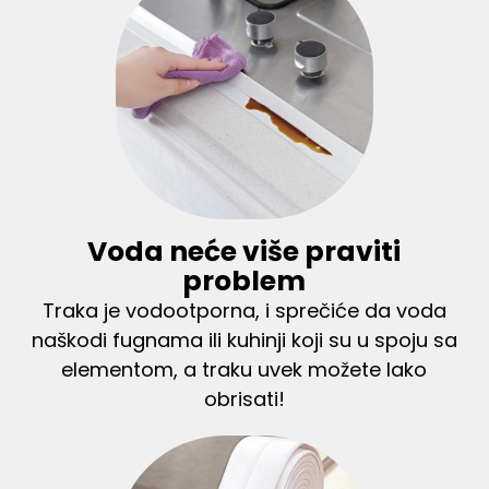
Voda neće više praviti
problem
Traka je vodootporna, i sprečiće da voda
naškodi fugnama ili kuhinji koji su u spoju sa
elementom, a traku uvek možete lako
obrisati!