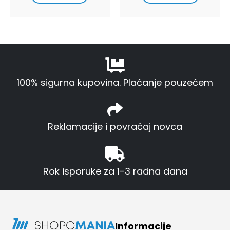
100% sigurna kupovina. Plaćanje pouzećem
Reklamacije i povraćaj novca
Rok isporuke za 1-3 radna dana
Informacije