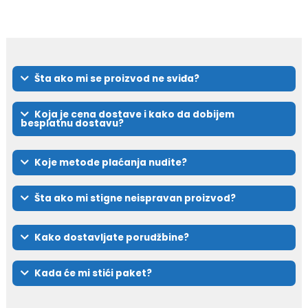
Šta ako mi se proizvod ne sviđa?
Koja je cena dostave i kako da dobijem
besplatnu dostavu?
Koje metode plaćanja nudite?
Šta ako mi stigne neispravan proizvod?
Kako dostavljate porudžbine?
Kada će mi stići paket?