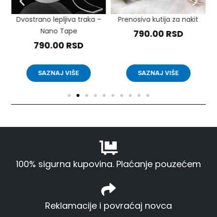
Dvostrano lepljiva traka –
Prenosiva kutija za nakit
Nano Tape
790.00
RSD
790.00
RSD
SAZNAJ VIŠE
SAZNAJ VIŠE
100% sigurna kupovina. Plaćanje pouzećem
Reklamacije i povraćaj novca