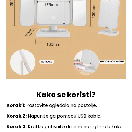
Kako se koristi?
Korak 1:
Postavite ogledalo na postolje.
Korak 2:
Napunite ga pomoću USB kabla.
Korak 3:
Kratko pritisnite dugme na ogledalu kako