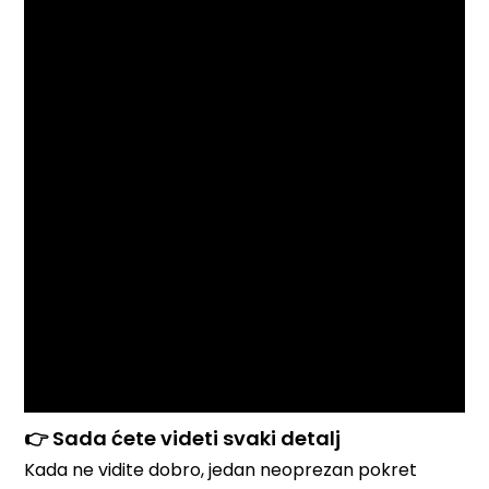
👉 Sada ćete videti svaki detalj
Kada ne vidite dobro, jedan neoprezan pokret