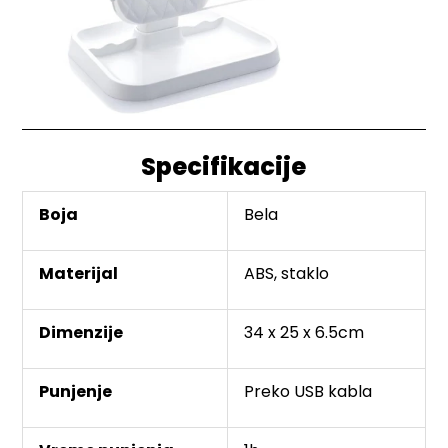
Specifikacije
Boja
Bela
Materijal
ABS, staklo
Dimenzije
34 x 25 x 6.5cm
Punjenje
Preko USB kabla