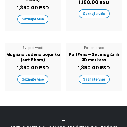
1,190.00
RSD
1,390.00
RSD
Saznajte više
Saznajte više
Svi proizvodi
Poklon shop
Magična vodena bojanka
PuffPens – Set magičnih
(set: 5kom)
3D markera
1,390.00
RSD
1,390.00
RSD
Saznajte više
Saznajte više