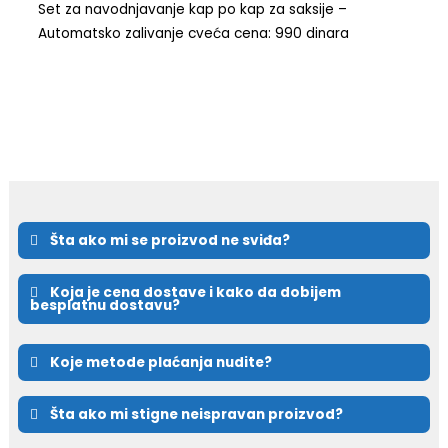
Set za navodnjavanje kap po kap za saksije –
Automatsko zalivanje cveća cena: 990 dinara
Šta ako mi se proizvod ne sviđa?
Koja je cena dostave i kako da dobijem
besplatnu dostavu?
Koje metode plaćanja nudite?
Šta ako mi stigne neispravan proizvod?