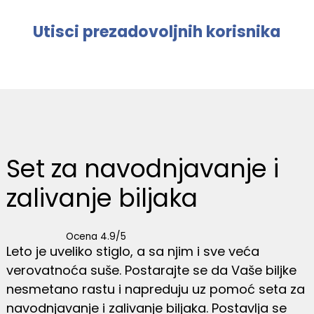
Utisci prezadovoljnih korisnika
Set za navodnjavanje i
zalivanje biljaka
Ocena 4.9/5
Leto je uveliko stiglo, a sa njim i sve veća
verovatnoća suše. Postarajte se da Vaše biljke
nesmetano rastu i napreduju uz pomoć seta za
navodnjavanje i zalivanje biljaka. Postavlja se