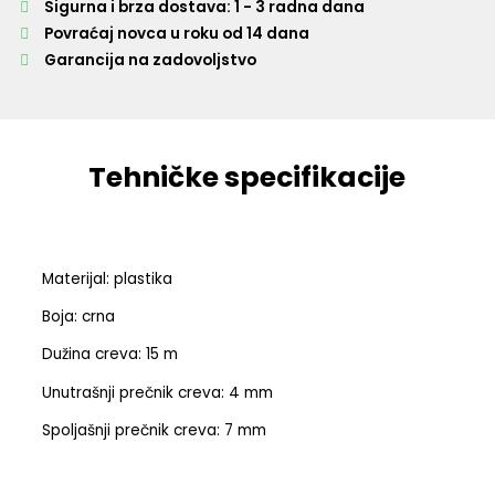
Sigurna i brza dostava: 1 - 3 radna dana
Povraćaj novca u roku od 14 dana
Garancija na zadovoljstvo
Tehničke specifikacije
Materijal: plastika
Boja: crna
Dužina creva: 15 m
Unutrašnji prečnik creva: 4 mm
Spoljašnji prečnik creva: 7 mm